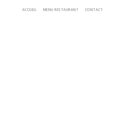
Main
ACCUEIL
MENU RESTAURANT
CONTACT
navigation